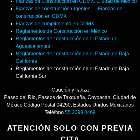
Fianzas de Construcción en CDMX, Ciudad de México
Fianzas de construcción urgentes — Fianzas de
construcción en CDMX
Fianzas de cumplimiento en CDMX
Reglamentos de Construcción en México
Reglamentos de construcción en el Estado de
Aguascalientes
Reglamentos de construcción en el Estado de Baja
California
Reglamentos de construcción en el Estado de Baja
California Sur
Caución y fianza
Paseo del Río
,
Paseos de Taxqueña, Coyoacán
,
Ciudad de
México
Código Postal
04250
,
Estados Unidos Mexicanos
Teléfono
55 2099 0469
ATENCIÓN SOLO CON PREVIA
CITA