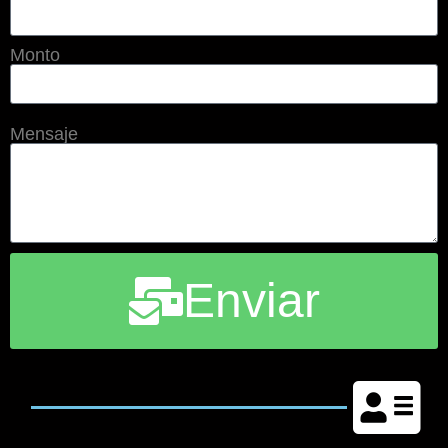
Monto
Mensaje
Enviar