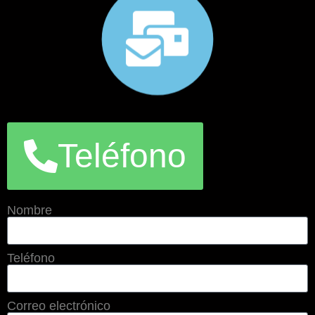
Teléfono
Nombre
Teléfono
Correo electrónico