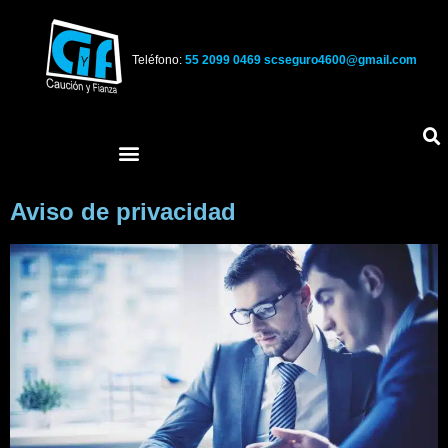
Teléfono:
55 2099 0469
scseguro4600@gmail.com
Aviso de privacidad