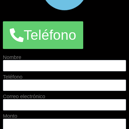
Teléfono
Nombre
Teléfono
Correo electrónico
Monto