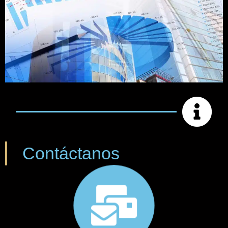
Contáctanos