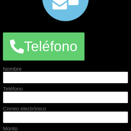
Teléfono
Nombre
Teléfono
Correo electrónico
Monto