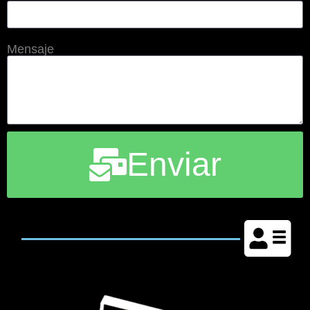
Mensaje
Enviar