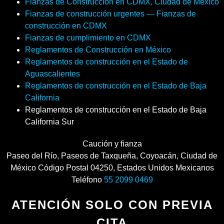
Fianzas de Construcción en CDMX, Ciudad de México
Fianzas de construcción urgentes — Fianzas de
construcción en CDMX
Fianzas de cumplimiento en CDMX
Reglamentos de Construcción en México
Reglamentos de construcción en el Estado de
Aguascalientes
Reglamentos de construcción en el Estado de Baja
California
Reglamentos de construcción en el Estado de Baja
California Sur
Caución y fianza
Paseo del Río
,
Paseos de Taxqueña, Coyoacán
,
Ciudad de
México
Código Postal
04250
,
Estados Unidos Mexicanos
Teléfono
55 2099 0469
ATENCIÓN SOLO CON PREVIA
CITA