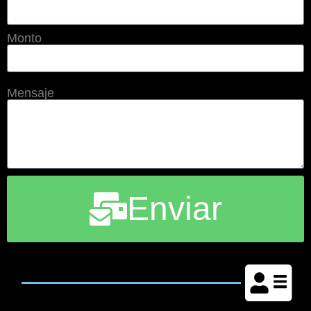
Monto
Mensaje
Enviar