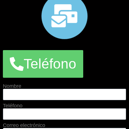
Teléfono
Nombre
Teléfono
Correo electrónico