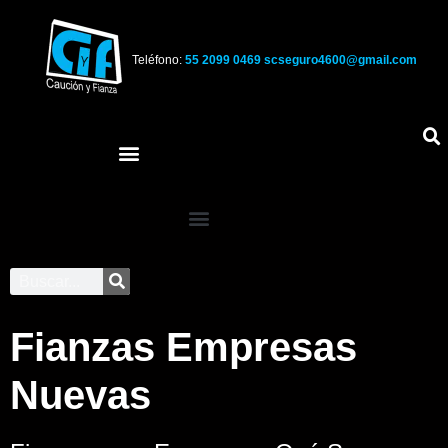
Teléfono:
55 2099 0469
scseguro4600@gmail.com
Fianzas Empresas
Nuevas