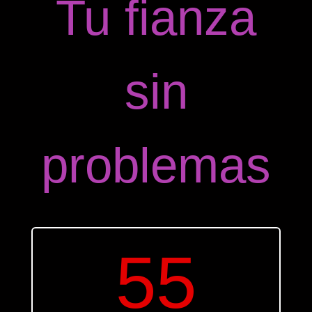
Tu fianza
sin
problemas
55