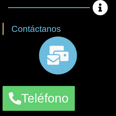
general en materia
de comercio exterior
Consultar
Contáctanos
Teléfono