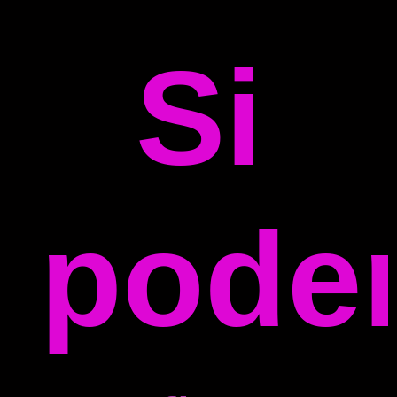
Si
pode