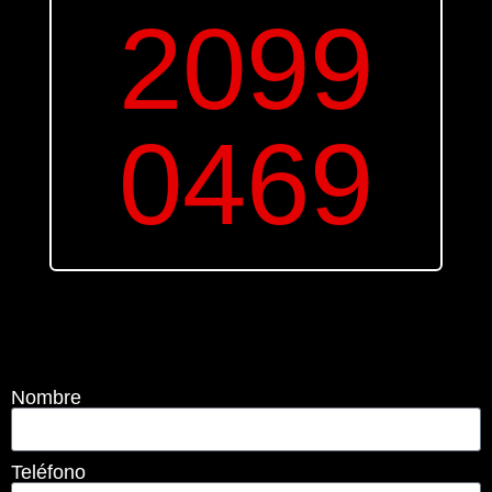
2099
0469
Nombre
Teléfono